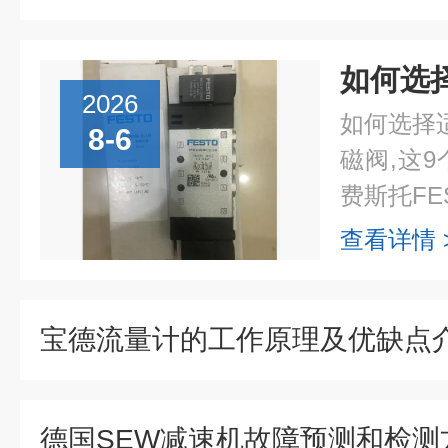
2026
如何选择
8-6
磁阀,这
费斯托FES
查看详情 
宝德流量计的工作原理及优缺点
德国SEW减速机故障预测和检测