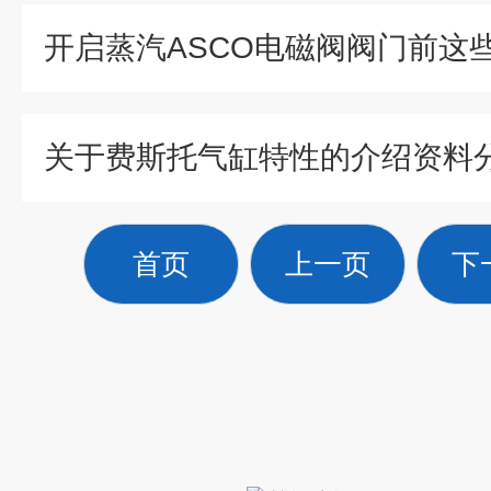
关于费斯托气缸特性的介绍资料
首页
上一页
下