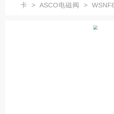
卡
>
ASCO电磁阀
> WSNF8
斯卡防爆电磁阀复位