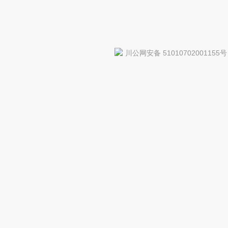
川公网安备 51010702001155号