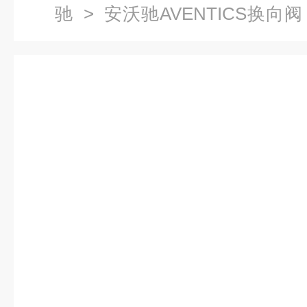
驰
>
安沃驰AVENTICS换向阀
绍先导阀AVENTICS安沃驰